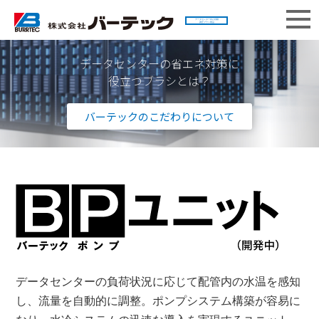
データセンター向け自動
調圧ブラシ製品
データセンターの省エネ対策に
役立つブラシとは？
バーテックのこだわりについて
データセンターの負荷状況に応じて配管内の水温を感知
し、流量を自動的に調整。ポンプシステム構築が容易に