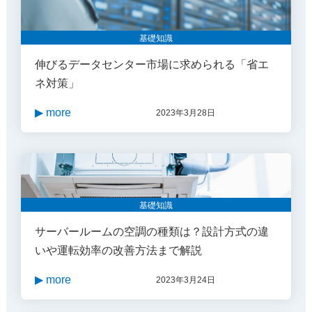
基礎知識
伸びるデータセンター市場に求められる「省エ
ネ対策」
▶ more
2023年3月28日
基礎知識
サーバールームの空調の種類は？設計方式の違
いや運転効率の改善方法まで解説
▶ more
2023年3月24日