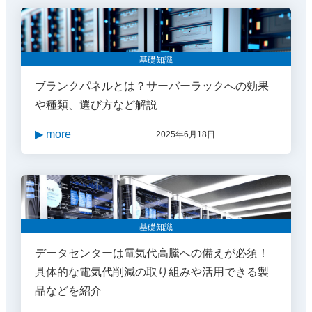
基礎知識
ブランクパネルとは？サーバーラックへの効果
や種類、選び方など解説
▶ more
2025年6月18日
基礎知識
データセンターは電気代高騰への備えが必須！
具体的な電気代削減の取り組みや活用できる製
品などを紹介