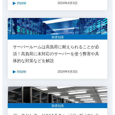
▶ more
2024年4月3日
基礎知識
サーバールームは高負荷に耐えられることが必
須！高負荷に未対応のサーバーを使う弊害や具
体的な対策などを解説
▶ more
2024年4月3日
基礎知識