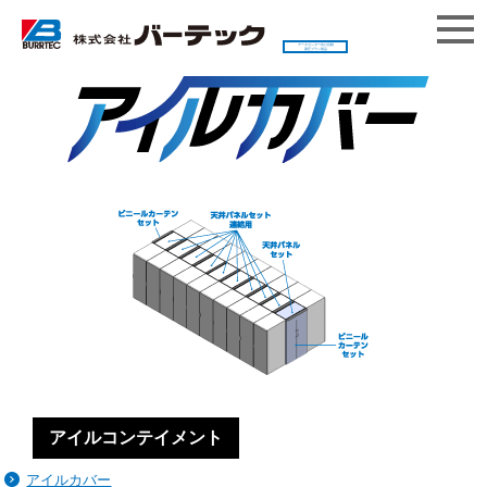
データセンター向け自動
調圧ブラシ製品
アイルコンテイメント
アイルカバー