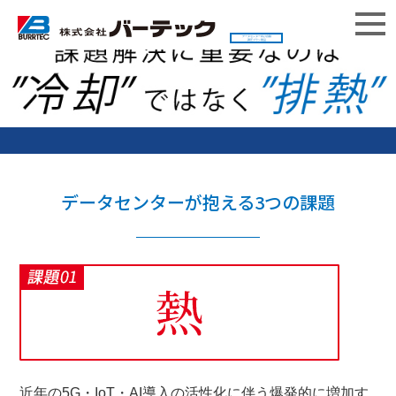
データセンター向け自動
調圧ブラシ製品
データセンターが抱える3つの課題
近年の5G・IoT・AI導入の活性化に伴う爆発的に増加す