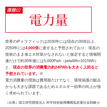
世界のIPトラフィックは2030年には現在の30倍以上、
2050年には
4,000倍
に達すると予想されており、現在の
技術のまま省エネ対策がなされないと仮定すると情報関
連だけで約30年後には5,000Pwh（petaWh=1015Wh）
と、
現在の世界の消費電力約24PWhを大きく上回ると
予想されています。
※
電力消費量の増加は費用面だけでなく、環境保護の観点
からも大きな課題であるためエネルギー効率の向上が強
く求められています。
（出典）国立研究開発法人 科学技術振興機構低炭素社会戦略セ