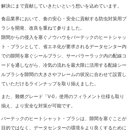
解決にまで貢献していきたいという想いを込めています。
食品業界において、食の安心・安全に貢献する防虫対策用ブ
ラシを開発、改良を重ねて参りました。
隙間からの侵入を塞ぐノウハウをバーテックのヒートシャッ
ト・ブラシとして、省エネ化が要求されるデータセンター内
での隙間を塞ぐシールブラシ、サーバラーラック内の配線コ
ードを通しながら、冷気の流れを最大限に活用する配線シー
ルブラシを隙間の大きさやフレームの状況に合わせて設置し
ていただけるラインナップを取り揃えました。
また、難燃グレード「V-0」使用のフィラメント仕様も取り
揃え、より安全な対策が可能です。
バーテックのヒートシャット・ブラシは、隙間を塞ぐことが
目的ではなく、データセンターの環境をより良くするために