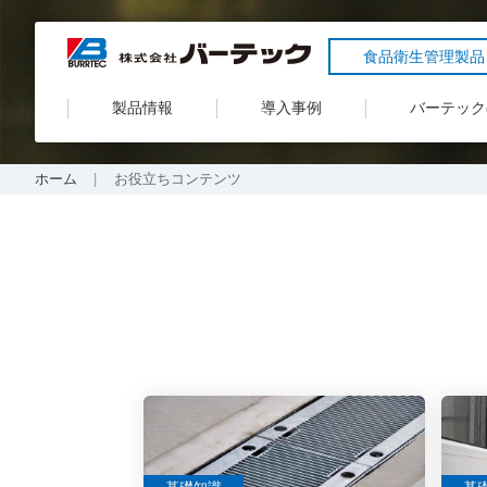
食品衛生管理製品
製品情報
導入事例
バーテック
ホーム
お役立ちコンテンツ