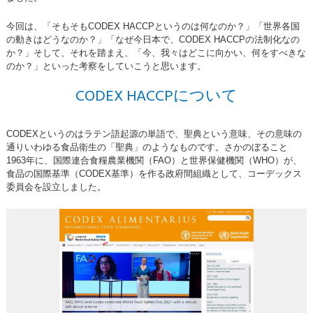
今回は、「そもそもCODEX HACCPというのは何なのか？」「世界各国
の動きはどうなのか？」「なぜ今日本で、CODEX HACCPの法制化なの
か？」そして、それを踏まえ、「今、我々はどこに向かい、何をすべきな
のか？」といった考察をしていこうと思います。
CODEX HACCPについて
CODEXというのはラテン語起源の単語で、聖典という意味、その意味の
通りいわゆる食品衛生の「聖典」のようなものです。さかのぼること
1963年に、国際連合食糧農業機関（FAO）と世界保健機関（WHO）が、
食品の国際基準（CODEX基準）を作る政府間組織として、コーデックス
委員会を設立しました。