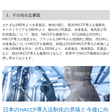
3．その他の主要国
カナダは1992年より水産食品、食肉の順に、順次HACCP導入を義務化、
オーストラリアも1992年より、輸出向け乳製品、水産食品、食肉及び市
区肉製品について、順次、HACCPを義務付け、GCC諸国は2015年に
HACCP導入が規定され、ブラジルも1997年から段階的に開始、2011年に
水産食品についてHACCPを義務化、韓国は2016年HACCP導入の有無によ
り輸入時検査を区分、台湾も2003年より、水産食品、食肉製品、乳製品
など、順次HACCP導入を義務付けるなど、世界中でHACCP義務化の波が
押し寄せております。
日本のHACCP導入法制化の意味と今後に向