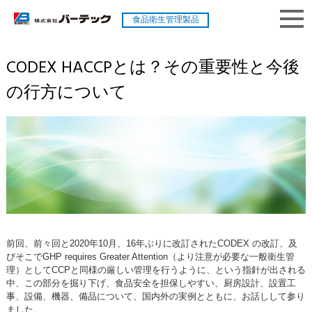
食品衛生管理製品
CODEX HACCPとは？その重要性と今後
の行方について
前回、前々回と2020年10月、16年ぶりに改訂されたCODEX の改訂、及
びそこでGHP requires Greater Attention（より注意が必要な一般衛生管
理）としてCCPと同様の厳しい管理を行うように、という指針が出される
中、この部分を掘り下げ、食品安全を担保しやすい、厨房設計、設置工
事、設備、機器、備品について、国内外の実例とともに、お話しして参り
ました。