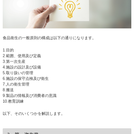
食品衛生の一般原則の構成は以下の通りになります。
1.目的
2.範囲、使用及び定義
3.第一次生産
4.施設の設計及び設備
5.取り扱いの管理
6.施設の保守点検及び衛生
7.人の衛生管理
8.搬送
9.製品の情報及び消費者の意識
10.教育訓練
以下、そのいくつかを解説します。