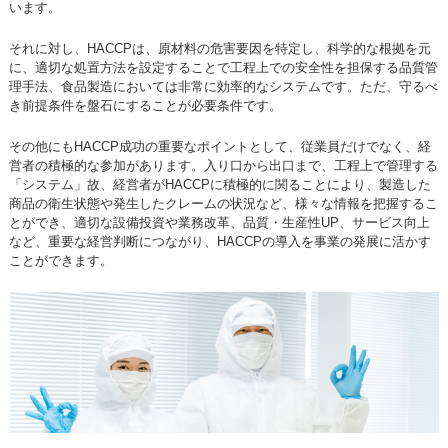
います。
それに対し、HACCPは、原材料の危害要因を特定し、科学的な根拠を元
に、適切な処置方法を設定することで工程上での安全性を担保する品質管
理手法、食品製造においては非常に効率的なシステムです。ただ、守るべ
き前提条件を盤石にすることが必要条件です。
その他にもHACCP成功の重要なポイントとして、従業員だけでなく、経
営者の積極的な参加があります。入り口から出口まで、工程上で管理する
「システム」故、経営者がHACCPに積極的に関ることにより、製造した
商品の衛生状態や発生したクレームの状況など、様々な情報を把握するこ
とができ、適切な設備投資や業務改革、品質・生産性UP、サービス向上
など、重要な経営判断につながり、HACCPの導入を事業の発展に活かす
ことができます。