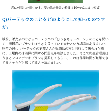
床に付着した削りかす、塵の除去作業の時間は10分の1にまで短縮
Q)バーテックのことをどのようにして知ったのです
か。
以前、販売店の方からバーテックの「ほうきキャンペーン」のことを聞い
て、清掃用のブラシやほうきを扱っている会社という認識はありました。
昨年の9月、バーテックの衣笠さんが販売店の方と同行して来られた際
に、工場内の床清掃に関する問題点を相談しました。そこで衛生管理用ほ
うきとフロアデッキブラシを提案してもらい、これは作業時間が短縮でき
て良さそうだと感じて導入を決めました。