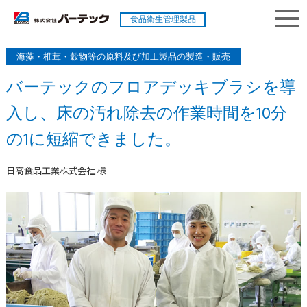
食品衛生管理製品
海藻・椎茸・穀物等の原料及び加工製品の製造・販売
バーテックのフロアデッキブラシを導
入し、
床の汚れ除去の作業時間を10分
の1に短縮できました。
日高食品工業株式会社 様