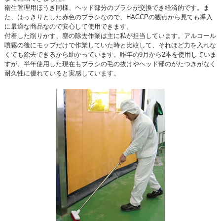
衛生管理用ほうき同様、ヘッド部分のブラシが交換でき経済的です。ま
た、はっきりとした赤色のブラシなので、HACCPの観点から見ても導入
に最適な商品なので安心して使用できます。
付着した削りかす、塵の除去作業は主に私が担当しています。アルコール
噴霧の後にモップだけで作業していた時と比較して、それほど力を入れな
くても除去できるから助かっています。昨年の9月から2本を使用していま
すが、半年使用した現在もブラシの毛の抜けやヘッド部のがたつきがなく
耐久性に優れていると実感しています。