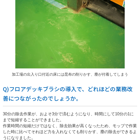
加工場の出入り口付近の床には昆布の削りかす、塵が付着してしまう
Q)フロアデッキブラシの導入で、どれほどの業務改
善につながったのでしょうか。
30分の除去作業が、およそ3分で済むようになり、時間にして10分の1に
まで短縮することができました。
作業時間の短縮だけではなく、除去効果が高くなったため、モップで作業
した時に比べてそれほど力を入れなくても削りかす、塵の除去ができるよ
うになりました。