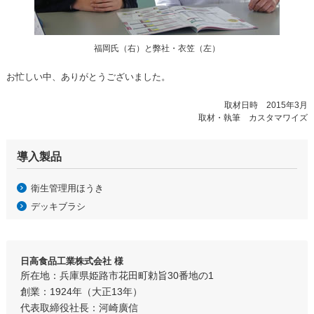
福岡氏（右）と弊社・衣笠（左）
お忙しい中、ありがとうございました。
取材日時 2015年3月
取材・執筆 カスタマワイズ
導入製品
衛生管理用ほうき
デッキブラシ
日高食品工業株式会社 様
所在地：兵庫県姫路市花田町勅旨30番地の1
創業：1924年（大正13年）
代表取締役社長：河崎廣信