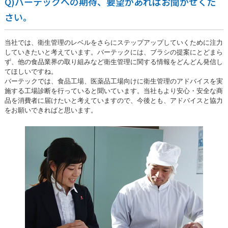
Q)バーテックへの期待、要望があればお聞かせくだ
さい。
当社では、衛生管理のレベルをさらにステップアップしていくために注力
していきたいと考えています。バーテックには、ブラシの提案にとどまら
ず、他の食品業界の取り組みなど衛生管理に関する情報をどんどん発信し
てほしいですね。
バーテックでは、食品工場、医薬品工場向けに衛生管理のアドバイスを実
施する工場診断を行っていると聞いています。当社もより安心・安全な商
品を消費者に届けたいと考えていますので、今後とも、アドバイスと協力
をお願いできればと思います。