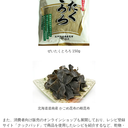
ぜいたくとろろ 150g
北海道道南産 かごめ昆布の根昆布
また、消費者向け販売のオンラインショップも展開しており、レシピ登録
サイト「クックパッド」で商品を使用したレシピを紹介するなど、乾物・