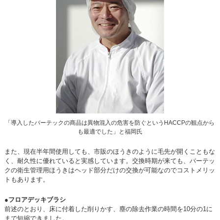
「導入したバーテックの商品は異物混入の危害を防ぐというHACCPの観点から
も最適でした」と福岡氏
また、現在半年間使用しても、市販のほうきのように毛先が開くこともな
く、耐久性に優れていると実感しています。交換時期が来ても、バーテッ
クの衛生管理用ほうきはヘッド部分だけの交換が可能なのでコストメリッ
トもあります。
●フロアデッキブラシ
前述のとおり、床に付着した削りかす、塵の除去作業の時間を10分の1に
まで短縮できました。