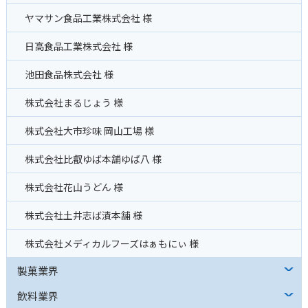
ヤマサン食品工業株式会社 様
日高食品工業株式会社 様
池田食品株式会社 様
株式会社まるじょう 様
株式会社大市珍味 岡山工場 様
株式会社比叡ゆば本舗ゆば八 様
株式会社花山うどん 様
株式会社土井志ば漬本舗 様
株式会社メディカルフーズはぁもにぃ 様
製菓業界
飲料業界