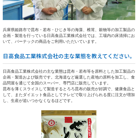
兵庫県姫路市で昆布・若布・ひじき等の海藻、椎茸、穀物等の加工製品の
企画・製造を行っている日高食品工業株式会社では、工場内の床清掃にお
いて、バーテックの商品をご利用いただいています。
日高食品工業株式会社の主な業態を教えてください。
日高食品工業株式会社の主な業態は昆布・若布等を原料とした加工製品の
企画・製造および販売です。北海道など厳選した産地の原料を加工し、食
品問屋を通じて全国のスーパー、専門店に販売しています。
昆布を薄くスライスして製造するとろろ昆布の販売が好調で、健康食品と
して、またダイエット食品としてテレビで取り上げられる度に注文が増加
し、生産が追いつかなくなるほどです。