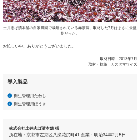
土井志ば漬本舗の自家農園で栽培されている赤紫蘇。取材した7月はまさに最盛
期だった。
お忙しい中、ありがとうございました。
取材日時 2013年7月
取材・執筆 カスタマワイズ
導入製品
衛生管理用たわし
衛生管理用ほうき
株式会社土井志ば漬本舗 様
所在地：京都市左京区八瀬花尻町41 創業：明治34年2月5日