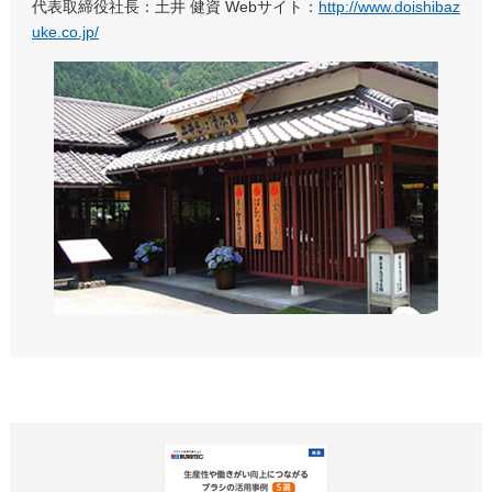
代表取締役社長：土井 健資 Webサイト：
http://www.doishibaz
uke.co.jp/