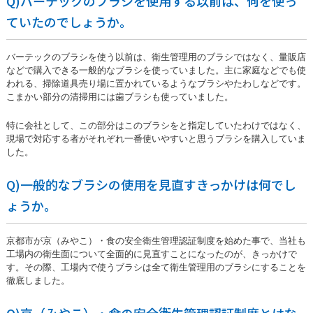
Q)バーテックのブラシを使用する以前は、何を使っ
ていたのでしょうか。
バーテックのブラシを使う以前は、衛生管理用のブラシではなく、量販店
などで購入できる一般的なブラシを使っていました。主に家庭などでも使
われる、掃除道具売り場に置かれているようなブラシやたわしなどです。
こまかい部分の清掃用には歯ブラシも使っていました。
特に会社として、この部分はこのブラシをと指定していたわけではなく、
現場で対応する者がそれぞれ一番使いやすいと思うブラシを購入していま
した。
Q)一般的なブラシの使用を見直すきっかけは何でし
ょうか。
京都市が京（みやこ）・食の安全衛生管理認証制度を始めた事で、当社も
工場内の衛生面について全面的に見直すことになったのが、きっかけで
す。その際、工場内で使うブラシは全て衛生管理用のブラシにすることを
徹底しました。
Q)京（みやこ）・食の安全衛生管理認証制度とはな