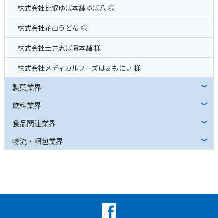
株式会社比叡ゆば本舗ゆば八 様
株式会社花山うどん 様
株式会社土井志ば漬本舗 様
株式会社メディカルフーズはぁもにぃ 様
製菓業界
飲料業界
食品関連業界
物流・梱包業界