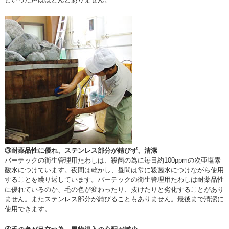
③耐薬品性に優れ、ステンレス部分が錆びず、清潔
バーテックの衛生管理用たわしは、殺菌の為に毎日約100ppmの次亜塩素
酸水につけています。夜間は乾かし、昼間は常に殺菌水につけながら使用
することを繰り返しています。バーテックの衛生管理用たわしは耐薬品性
に優れているのか、毛の色が変わったり、抜けたりと劣化することがあり
ません。またステンレス部分が錆びることもありません。最後まで清潔に
使用できます。