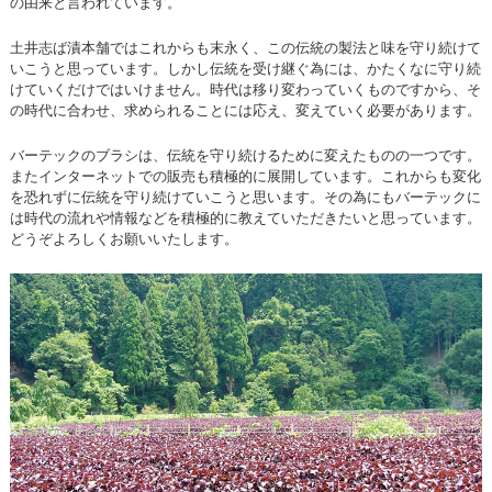
の由来と言われています。
土井志ば漬本舗ではこれからも末永く、この伝統の製法と味を守り続けて
いこうと思っています。しかし伝統を受け継ぐ為には、かたくなに守り続
けていくだけではいけません。時代は移り変わっていくものですから、そ
の時代に合わせ、求められることには応え、変えていく必要があります。
バーテックのブラシは、伝統を守り続けるために変えたものの一つです。
またインターネットでの販売も積極的に展開しています。これからも変化
を恐れずに伝統を守り続けていこうと思います。その為にもバーテックに
は時代の流れや情報などを積極的に教えていただきたいと思っています。
どうぞよろしくお願いいたします。