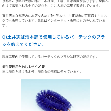
京都市左京区の大原の地に、本社屋、工場、自家農園があります。全国へ
向けて出荷される全ての製品を、ここ大原の工場で製造しています。
直営店は京都府内に本店を含めて7か所あり、主要都市の百貨店やキヨス
クでも販売しています。最近はインターネット販売にも力をいれていま
す。
Q)土井志ば漬本舗で使用しているバーテックのブラ
シを教えてください。
現在工場内で使用しているバーテックのブラシは以下の製品です。
衛生管理用たわし Lサイズ 青
主に漬物を漬ける木樽、漬物石の清掃に使っています。