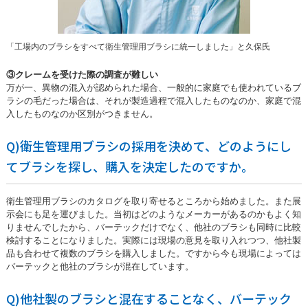
「工場内のブラシをすべて衛生管理用ブラシに統一しました」と久保氏
③クレームを受けた際の調査が難しい
万が一、異物の混入が認められた場合、一般的に家庭でも使われているブ
ラシの毛だった場合は、それが製造過程で混入したものなのか、家庭で混
入したものなのか区別がつきません。
Q)衛生管理用ブラシの採用を決めて、どのようにし
てブラシを探し、購入を決定したのですか。
衛生管理用ブラシのカタログを取り寄せるところから始めました。また展
示会にも足を運びました。当初はどのようなメーカーがあるのかもよく知
りませんでしたから、バーテックだけでなく、他社のブラシも同時に比較
検討することになりました。実際には現場の意見を取り入れつつ、他社製
品も合わせて複数のブラシを購入しました。ですから今も現場によっては
バーテックと他社のブラシが混在しています。
Q)他社製のブラシと混在することなく、バーテック