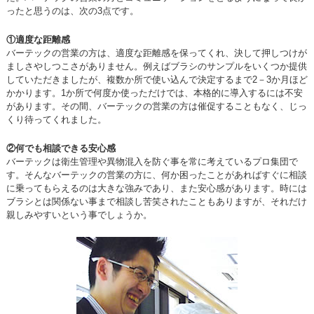
ったと思うのは、次の3点です。
①適度な距離感
バーテックの営業の方は、適度な距離感を保ってくれ、決して押しつけが
ましさやしつこさがありません。例えばブラシのサンプルをいくつか提供
していただきましたが、複数か所で使い込んで決定するまで2－3か月ほど
かかります。1か所で何度か使っただけでは、本格的に導入するには不安
があります。その間、バーテックの営業の方は催促することもなく、じっ
くり待ってくれました。
②何でも相談できる安心感
バーテックは衛生管理や異物混入を防ぐ事を常に考えているプロ集団で
す。そんなバーテックの営業の方に、何か困ったことがあればすぐに相談
に乗ってもらえるのは大きな強みであり、また安心感があります。時には
ブラシとは関係ない事まで相談し苦笑されたこともありますが、それだけ
親しみやすいという事でしょうか。