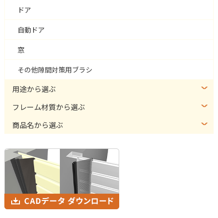
ドア
自動ドア
窓
その他隙間対策用ブラシ
用途から選ぶ
フレーム材質から選ぶ
商品名から選ぶ