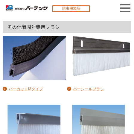
防虫用製品
その他隙間対策用ブラシ
バーカットMタイプ
バーシールブラシ