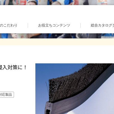
のこだわり
お役立ちコンテンツ
総合カタログ
侵入対策に！
H対応製品