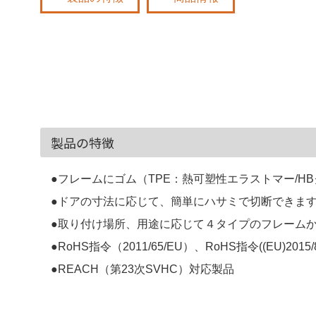
製品の特徴
●フレームにゴム（TPE：熱可塑性エラストマー/H
●ドアの寸法に応じて、簡単にハサミで切断できま
●取り付け場所、用途に応じて４タイプのフレーム
●RoHS指令（2011/65/EU）、RoHS指令((EU)2015
●REACH（第23次SVHC）対応製品