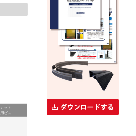
ーカット
付用ビス