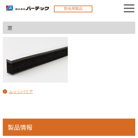
防虫用製品
窓
ムッシバリア
製品情報