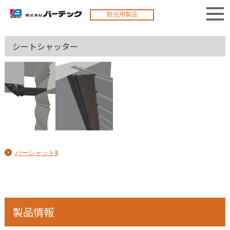
防虫用製品
シートシャッター
バーシャットⅡ
製品情報