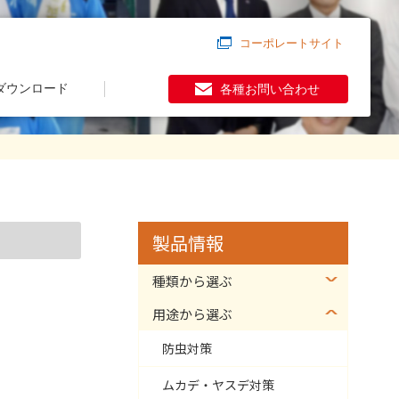
コーポレートサイト
ダウンロード
各種お問い合わせ
製品情報
種類から選ぶ
用途から選ぶ
防虫対策
ムカデ・ヤスデ対策