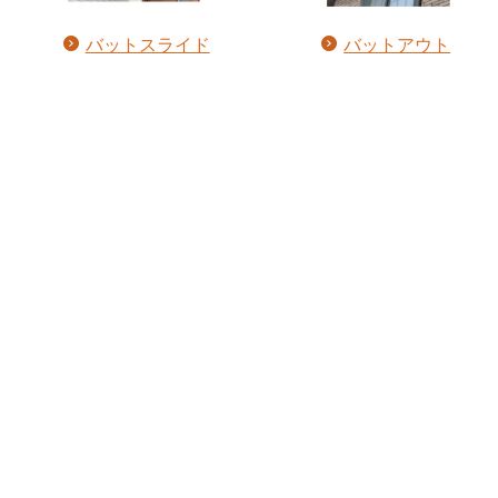
バットスライド
バットアウト