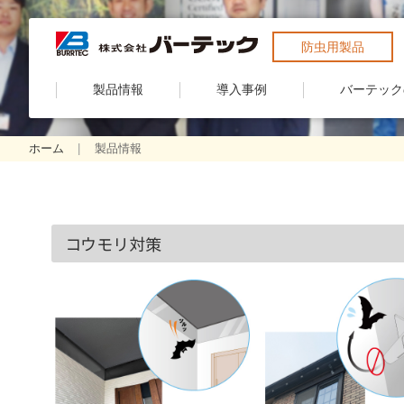
防虫用製品
製品情報
導入事例
バーテック
ホーム
製品情報
コウモリ対策