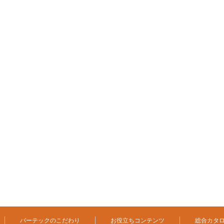
バーテックのこだわり
お役立ちコンテンツ
総合カタ