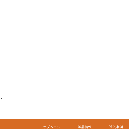
z
トップページ
製品情報
導入事例