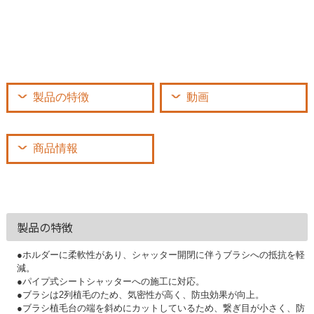
製品の特徴
動画
商品情報
製品の特徴
●ホルダーに柔軟性があり、シャッター開閉に伴うブラシへの抵抗を軽
減。
●パイプ式シートシャッターへの施工に対応。
●ブラシは2列植毛のため、気密性が高く、防虫効果が向上。
●ブラシ植毛台の端を斜めにカットしているため、繋ぎ目が小さく、防