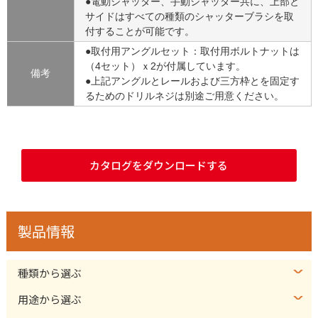
●電動シャッター、手動シャッター共に、上部と
サイドはすべての種類のシャッターブラシを取
付することが可能です。
●取付用アングルセット：取付用ボルトナットは
（4セット）ｘ2が付属しています。
備考
●上記アングルとレールおよび三方枠とを固定す
るためのドリルネジは別途ご用意ください。
カタログをダウンロードする
製品情報
種類から選ぶ
用途から選ぶ