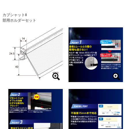
カブシャットⅡ
部用ホルダーセット