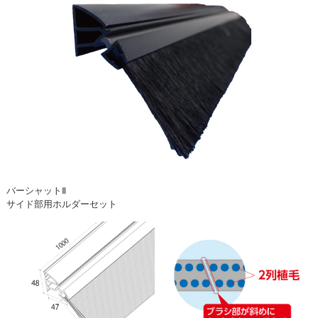
バーシャットⅡ
サイド部用ホルダーセット