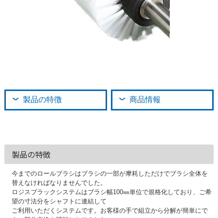
製品の特徴
商品情報
製品の特徴
今までのロールブラシはブラシの一部が摩耗しただけでブラシ全体を
替えなければなりませんでした。
ロジスブラックシステムはブラシ幅100㎜単位で規格化しており、ご希
望の寸法分をシャフトに連結して
ご利用いただくシステムです。お客様の手で組立から分解が簡単にで