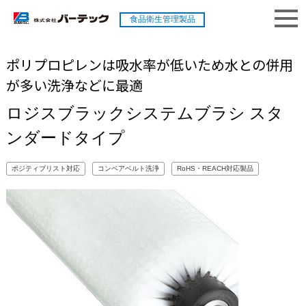
食品衛生管理製品
ポリプロピレンは吸水率が低いため水との併用
が多い洗浄などに最適
ロジスブラックシステムブラシ スタ
ンダードタイプ
ポジティブリスト対応
コンベアベルト洗浄
RoHS・REACH対応製品