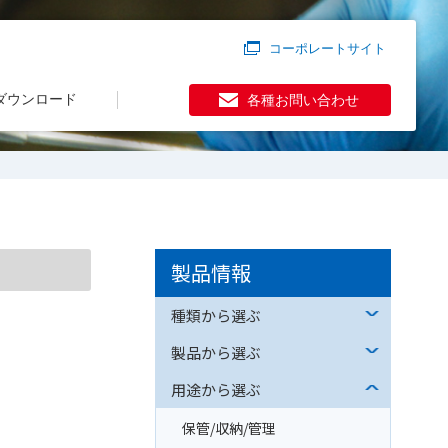
コーポレートサイト
ダウンロード
各種お問い合わせ
製品情報
種類から選ぶ
製品から選ぶ
用途から選ぶ
保管/収納/管理