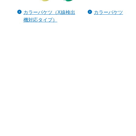
カラーバケツ（X線検出
カラーバケツ
機対応タイプ）