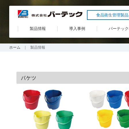
食品衛生管理製品
製品情報
導入事例
バーテック
ホーム
製品情報
バケツ