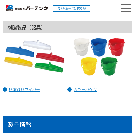
食品衛生管理製品
樹脂製品（器具）
結露取りワイパー
カラーバケツ
製品情報