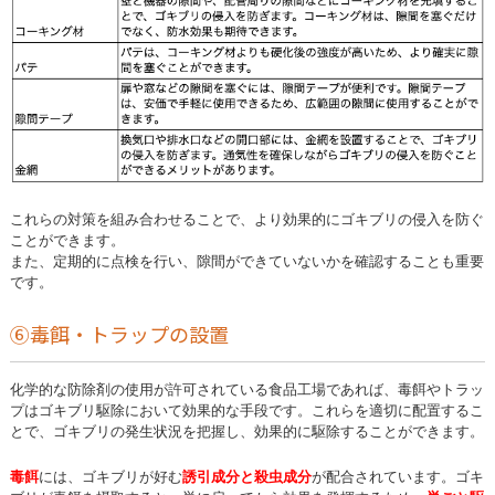
これらの対策を組み合わせることで、より効果的にゴキブリの侵入を防ぐ
ことができます。
また、定期的に点検を行い、隙間ができていないかを確認することも重要
です。
⑥毒餌・トラップの設置
化学的な防除剤の使用が許可されている食品工場であれば、毒餌やトラッ
プはゴキブリ駆除において効果的な手段です。これらを適切に配置するこ
とで、ゴキブリの発生状況を把握し、効果的に駆除することができます。
毒餌
には、ゴキブリが好む
誘引成分と殺虫成分
が配合されています。ゴキ