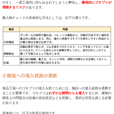
やすく、一度工場内に持ち込まれてしまうと孵化し、
爆発的にゴキブリが
増殖するリスク
があります。
搬入物チェックの具体的な方法としては、以下の通りです。
④施設への侵入経路の遮断
食品工場へのゴキブリの侵入を防ぐためには、施設への侵入経路を遮断す
ることが重要です。ゴキブリは
わずかな隙間からも侵入
するため、建物の
構造上の問題点や設備の劣化状況などを把握し、適切な対策を講じる必要
があります。
具体的には、以下の対策が有効です。