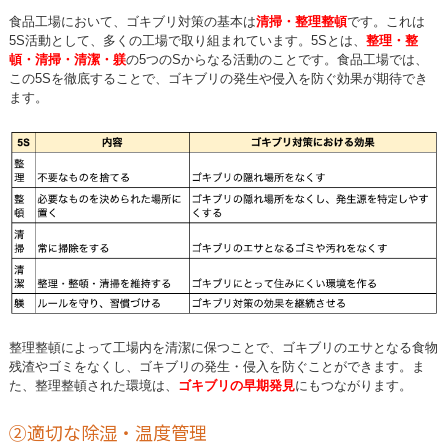
食品工場において、ゴキブリ対策の基本は
清掃・整理整頓
です。これは
5S活動として、多くの工場で取り組まれています。5Sとは、
整理・整
頓・清掃・清潔・躾
の5つのSからなる活動のことです。食品工場では、
この5Sを徹底することで、ゴキブリの発生や侵入を防ぐ効果が期待でき
ます。
整理整頓によって工場内を清潔に保つことで、ゴキブリのエサとなる食物
残渣やゴミをなくし、ゴキブリの発生・侵入を防ぐことができます。ま
た、整理整頓された環境は、
ゴキブリの早期発見
にもつながります。
②適切な除湿・温度管理