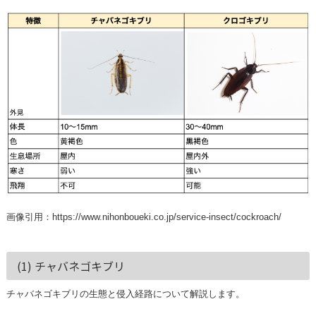
画像引用：
https://www.nihonboueki.co.jp/service-insect/cockroach/
(1) チャバネゴキブリ
チャバネゴキブリの生態と侵入経路について解説します。