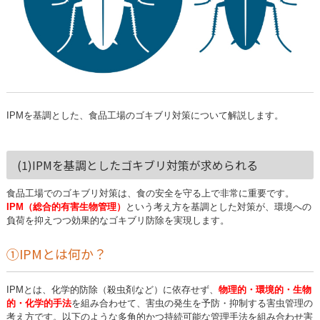
IPMを基調とした、食品工場のゴキブリ対策について解説します。
(1)IPMを基調としたゴキブリ対策が求められる
食品工場でのゴキブリ対策は、食の安全を守る上で非常に重要です。
IPM（総合的有害生物管理）
という考え方を基調とした対策が、環境への
負荷を抑えつつ効果的なゴキブリ防除を実現します。
①IPMとは何か？
IPMとは、化学的防除（殺虫剤など）に依存せず、
物理的・環境的・生物
的・化学的手法
を組み合わせて、害虫の発生を予防・抑制する害虫管理の
考え方です。以下のような多角的かつ持続可能な管理手法を組み合わせ害