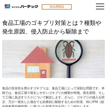
防虫用製品
食品工場のゴキブリ対策とは？種類や
発生原因、侵入防止から駆除まで
食品の安全性を脅かすゴキブリは、食品工場にとって深刻な問題です。本
稿では、食品工場で発生しやすいゴキブリの種類や特徴、発生原因、そし
て工場に及ぼすリスクについて解説します。さらに、ゴキブリの侵入を防
ぎ、万が一発生した場合でも効果的に駆除するための対策、特にIPM（総
合的有害生物管理）に基づいた対策方法を詳しくご紹介します。