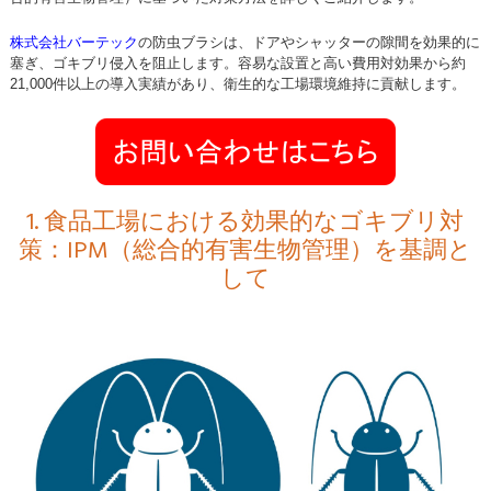
株式会社バーテック
の防虫ブラシは、ドアやシャッターの隙間を効果的に
塞ぎ、ゴキブリ侵入を阻止します。容易な設置と高い費用対効果から約
21,000件以上の導入実績があり、衛生的な工場環境維持に貢献します。
1. 食品工場における効果的なゴキブリ対
策：IPM（総合的有害生物管理）を基調と
して