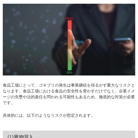
食品工場にとって、ゴキブリの発生は事業継続を揺るがす重大なリスクと
なります。食品工場における食品の安全性を脅かすだけでなく、企業イメ
ージの失墜や法的責任を問われる可能性もあるため、徹底的な対策が必要
です。
具体的には、以下のようなリスクが想定されます。
(1)異物混入