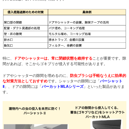
特に、
ドアやシャッターは、常に閉鎖状態を維持する
ことが重要です。隙
間があれば、そこからゴキブリが侵入する可能性があります。
ドアやシャッターの隙間を埋めるのに、
防虫ブラシは手軽なうえに効果的
な対策方法としておすすめ
です。シャッターの隙間には「
バーシャット
Ⅱ
」、ドアの隙間には「
バーカットMLAシリーズ
」といった製品がありま
す。