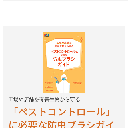
工場や店舗を有害生物から守る
「ペストコントロール」
に必要な防虫ブラシガイ