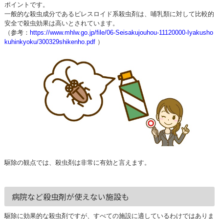
ポイントです。
一般的な殺虫成分であるピレスロイド系殺虫剤は、哺乳類に対して比較的
安全で殺虫効果は高いとされています。
（参考：
https://www.mhlw.go.jp/file/06-Seisakujouhou-11120000-Iyakusho
kuhinkyoku/300329shikenho.pdf
）
駆除の観点では、殺虫剤は非常に有効と言えます。
病院など殺虫剤が使えない施設も
駆除に効果的な殺虫剤ですが、すべての施設に適しているわけではありま