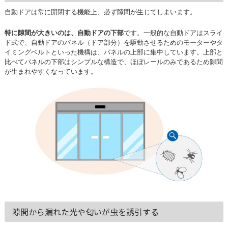
自動ドアは常に開閉する機能上、必ず隙間が生じてしまいます。
特に隙間が大きいのは、自動ドアの下部
です。一般的な自動ドアはスライ
ド式で、自動ドアのパネル（ドア部分）を駆動させるためのモーターやタ
イミングベルトといった機構は、パネルの上部に集中しています。上部と
比べてパネルの下部はシンプルな構造で、ほぼレールのみであるため隙間
が生まれやすくなっています。
隙間から漏れた光や匂いが虫を誘引する