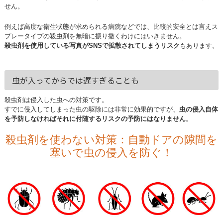
せん。
例えば高度な衛生状態が求められる病院などでは、比較的安全とは言えス
プレータイプの殺虫剤を無暗に振り撒くわけにはいきません。
殺虫剤を使用している写真がSNSで拡散されてしまうリスク
もあります。
虫が入ってからでは遅すぎることも
殺虫剤は侵入した虫への対策です。
すでに侵入してしまった虫の駆除には非常に効果的ですが、
虫の侵入自体
を予防しなければそれに付随するリスクの予防にはなりません
。
殺虫剤を使わない対策：自動ドアの隙間を
塞いで虫の侵入を防ぐ！