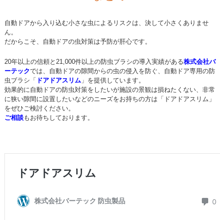
自動ドアから入り込む小さな虫によるリスクは、決して小さくありませ
ん。
だからこそ、自動ドアの虫対策は予防が肝心です。
20年以上の信頼と21,000件以上の防虫ブラシの導入実績がある
株式会社バ
ーテック
では、自動ドアの隙間からの虫の侵入を防ぐ、自動ドア専用の防
虫ブラシ「
ドアドアスリム
」を提供しています。
効果的に自動ドアの防虫対策をしたいが施設の景観は損ねたくない、非常
に狭い隙間に設置したいなどのニーズをお持ちの方は「ドアドアスリム」
をぜひご検討ください。
ご相談
もお待ちしております。