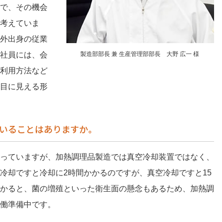
で、その機会
考えていま
外出身の従業
社員には、会
製造部部長 兼 生産管理部部長 大野 広一 様
利用方法など
目に見える形
いることはありますか。
っていますが、加熱調理品製造では真空冷却装置ではなく、
冷却ですと冷却に2時間かかるのですが、真空冷却ですと15
かると、菌の増殖といった衛生面の懸念もあるため、加熱調
働準備中です。