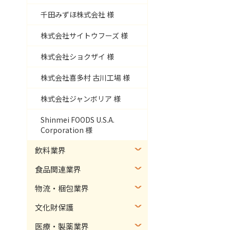
千田みずほ株式会社 様
株式会社サイトウフーズ 様
株式会社ショクザイ 様
株式会社喜多村 古川工場 様
株式会社ジャンボリア 様
Shinmei FOODS U.S.A.
Corporation 様
飲料業界
食品関連業界
物流・梱包業界
文化財保護
医療・製薬業界