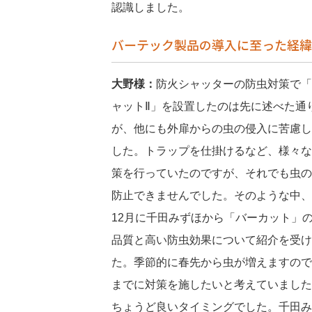
認識しました。
バーテック製品の導入に至った経緯
大野様：
防火シャッターの防虫対策で「
ャットⅡ」を設置したのは先に述べた通
が、他にも外扉からの虫の侵入に苦慮し
した。トラップを仕掛けるなど、様々な
策を行っていたのですが、それでも虫の
防止できませんでした。そのような中、2
12月に千田みずほから「バーカット」
品質と高い防虫効果について紹介を受け
た。季節的に春先から虫が増えますので
までに対策を施したいと考えていました
ちょうど良いタイミングでした。千田み