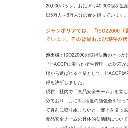
20,000パック、おにぎり40,000個を
日5万人～8万人分の食を担っています
ジャンボリアでは、「ISO2200
ています。その背景および現在の状
池田様：
ISO22000の取得決断のき
「HACCPに沿った衛生管理」の対応
様から選ばれる企業として、HACCP対
得を決断しました。
現在、社内で「食品安全チーム」を立ち
めており、月に3回程度の勉強会を行って
て真剣に取り組まないと、部下を引っ張
食品安全チームの具体的な活動について