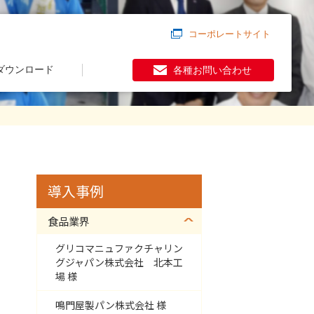
コーポレートサイト
ダウンロード
各種お問い合わせ
導入事例
食品業界
グリコマニュファクチャリン
グジャパン株式会社 北本工
場 様
鳴門屋製パン株式会社 様