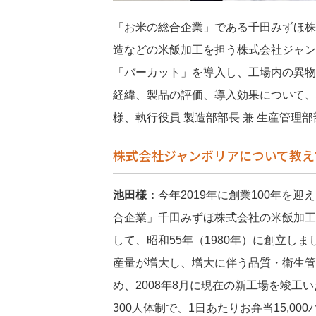
「お米の総合企業」である千田みずほ株
造などの米飯加工を担う株式会社ジャン
「バーカット」を導入し、工場内の異物
経緯、製品の評価、導入効果について、株
様、執行役員 製造部部長 兼 生産管理
株式会社ジャンボリアについて教え
池田様：
今年2019年に創業100年を迎
合企業」千田みずほ株式会社の米飯加工
して、昭和55年（1980年）に創立し
産量が増大し、増大に伴う品質・衛生管
め、2008年8月に現在の新工場を竣工
300人体制で、1日あたりお弁当15,00