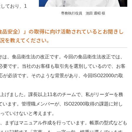
生産しており、1
専務執行役員 池田 通昭 様
。
0（食品安全）」の取得に向け活動されているとお聞きし
況を教えてください。
っかけは、食品衛生法の改正です。今回の食品衛生法改正では、
が必要です。当社のお客様も取引先を選別しているので、お客
応が必須です。そのような背景があり、今回ISO22000の取
上げました。課長以上11名のチームで、私がリーダーを務
います。管理職メンバーが、ISO22000取得の課題に対し
っていけないと考えます。
、まずはマニュアル作成を行っています。帳票の型式なども