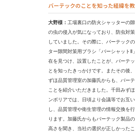
バーテックのことを知った経緯を教
大野様：
工場裏口の防火シャッターの隙
の虫の侵入が気になっており、防虫対策
していました。その際に、バーテックの
ター隙間対策用ブラシ「バーシャットⅡ
在を見つけ、設置したことが、バーテッ
とを知ったきっかけです。またその後、
ずほ品質管理室の加藤氏からも、バーテ
ことを紹介いただきました。千田みずほ
ンボリアでは、日頃より会議等でお互い
し、品質管理や衛生管理の情報交換を行
ります。加藤氏からもバーテック製品の
高さを聞き、当社の選択が正しかったこ