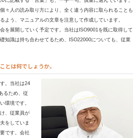
ルに記載する「言葉」も、一字一句、慎重に選んでいます。
個々人の読み取り方により、全く違う内容に取られることも
るよう、マニュアルの文章を注意して作成しています。
を展開していく予定です。当社はISO9001を既に取得して
知識は持ち合わせてるため、ISO22000についても、従業
ことは何でしょうか。
す。当社は24
もあるため、従
い環境です。
け、従業員が
夫をしていま
要です。会社