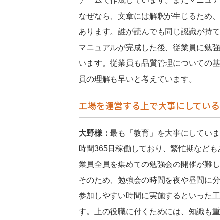
チームで作成しています。またマニュア
なぜなら、文章には解釈が生じるため、
あります。誰が読んでも同じ認識が持て
マニュアルが完成した後、従業員に勉強会
います。従業員も品質管理についての基礎
員の理解も早いと考えています。
工場を運営する上で大事にしている
大野様：
最も「教育」を大事にしていま
時間365日稼働しており、繁忙期など
業員全員を集めての勉強会の開催が難し
そのため、勉強会の時間を夜や昼間に分
参加しやすい時間に実施するといった工
す。上の役職に付くためには、知識も重