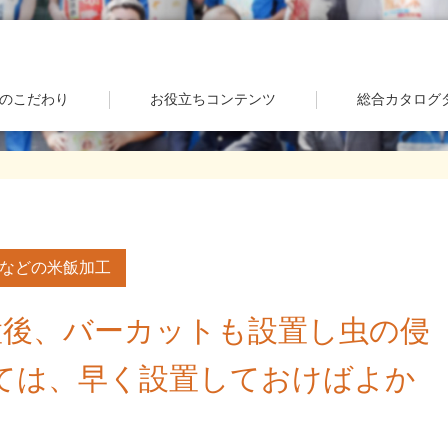
のこだわり
お役立ちコンテンツ
総合カタログ
などの米飯加工
置後、バーカットも設置し虫の侵
ては、早く設置しておけばよか