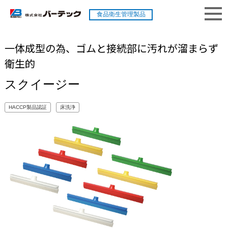
食品衛生管理製品
一体成型の為、ゴムと接続部に汚れが溜まらず
衛生的
スクイージー
HACCP製品認証
床洗浄