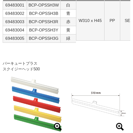
69483001
BCP-OPSSH3W
白
69483002
BCP-OPSSH3B
青
W310 x H45
PP
SEB
69483003
BCP-OPSSH3R
赤
69483004
BCP-OPSSH3Y
黄
69483005
BCP-OPSSH3G
緑
バーキュートプラス
スクイジーヘッド500