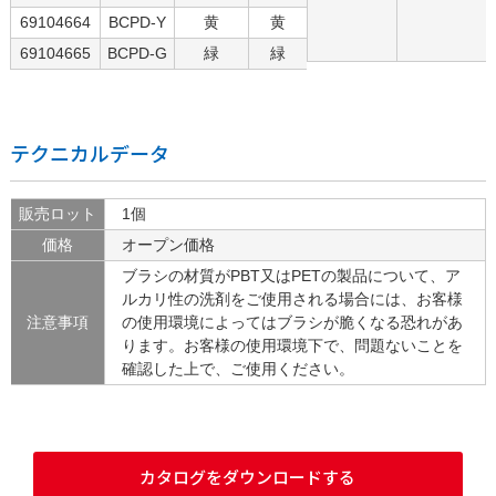
69104664
BCPD-Y
黄
黄
69104665
BCPD-G
緑
緑
テクニカルデータ
販売ロット
1個
価格
オープン価格
ブラシの材質がPBT又はPETの製品について、ア
ルカリ性の洗剤をご使用される場合には、お客様
注意事項
の使用環境によってはブラシが脆くなる恐れがあ
ります。お客様の使用環境下で、問題ないことを
確認した上で、ご使用ください。
カタログをダウンロードする