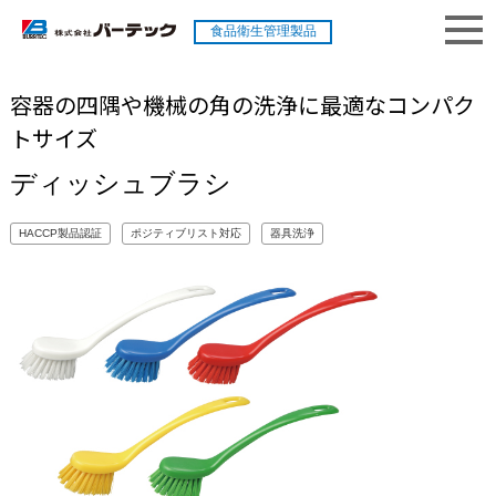
食品衛生管理製品
容器の四隅や機械の角の洗浄に最適なコンパク
トサイズ
ディッシュブラシ
HACCP製品認証
ポジティブリスト対応
器具洗浄