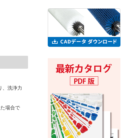
り、洗浄力
けた場合で