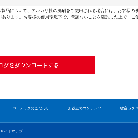
Tの製品について、アルカリ性の洗剤をご使用される場合には、お客様の
があります。お客様の使用環境下で、問題ないことを確認した上で、ご
ログをダウンロードする
バーテックのこだわり
お役立ちコンテンツ
総合カタ
サイトマップ