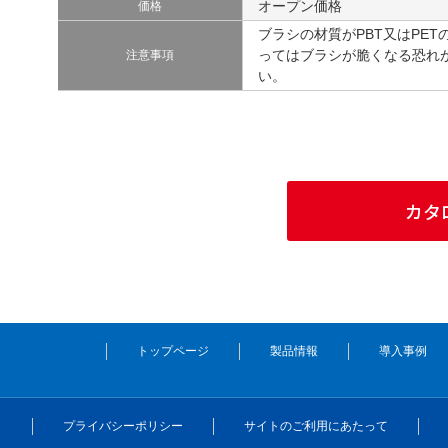
オープン価格
価格
ブラシの材質がPBT又はPE
ってはブラシが脆くなる恐れ
注意事項
い。
カタ
トップページ
製品情報
導入事例
プライバシーポリシー
サイトのご利用にあたって