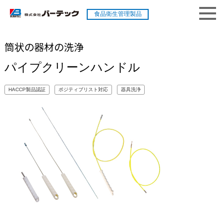
食品衛生管理製品
筒状の器材の洗浄
パイプクリーンハンドル
HACCP製品認証
ポジティブリスト対応
器具洗浄