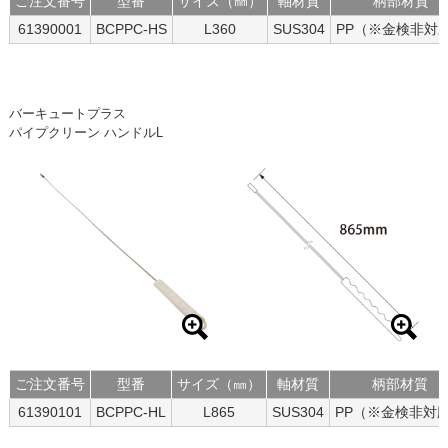
ご注文番号
型番
サイズ（㎜）
軸材質
柄部材質
61390001
BCPPC-HS
L360
SUS304
PP（※金検非対
バーキュートプラス
パイプクリーン ハンドルL
ご注文番号
型番
サイズ（㎜）
軸材質
柄部材質
61390101
BCPPC-HL
L865
SUS304
PP（※金検非対