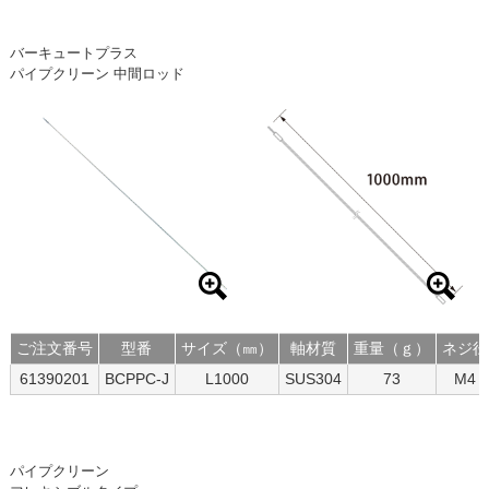
バーキュートプラス
パイプクリーン 中間ロッド
ご注文番号
型番
サイズ（㎜）
軸材質
重量（ｇ）
ネジ径
61390201
BCPPC-J
L1000
SUS304
73
M4
パイプクリーン