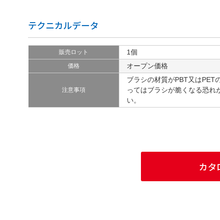
テクニカルデータ
1個
販売ロット
オープン価格
価格
ブラシの材質がPBT又はPE
ってはブラシが脆くなる恐れ
注意事項
い。
カタ