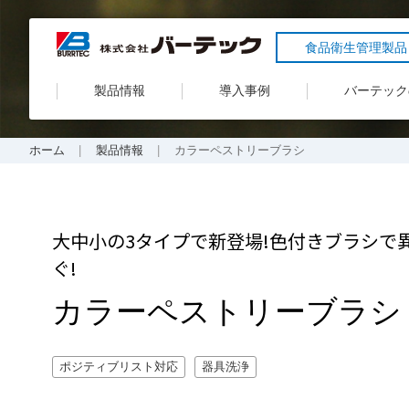
食品衛生管理製品
製品情報
導入事例
バーテック
ホーム
製品情報
カラーペストリーブラシ
大中小の3タイプで新登場!色付きブラシで
ぐ!
カラーペストリーブラシ
ポジティブリスト対応
器具洗浄