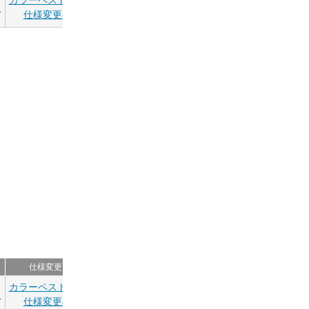
ら
仕様変更のご案内
仕様変更について
カラーペストリーブラシ
ら
仕様変更のご案内