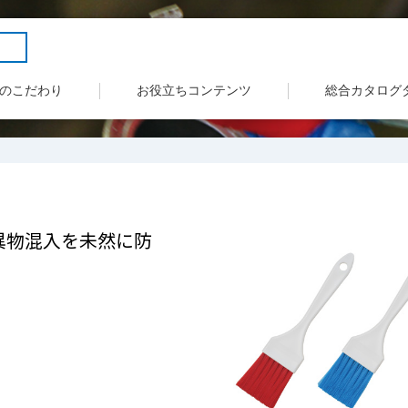
のこだわり
お役立ちコンテンツ
総合カタログ
異物混入を未然に防