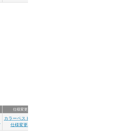
仕様変更について
カラーペストリーブラシ
ら
仕様変更のご案内