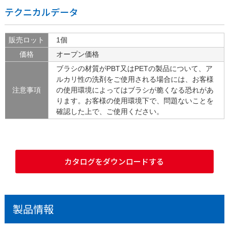
テクニカルデータ
販売ロット
1個
価格
オープン価格
ブラシの材質がPBT又はPETの製品について、ア
ルカリ性の洗剤をご使用される場合には、お客様
注意事項
の使用環境によってはブラシが脆くなる恐れがあ
ります。お客様の使用環境下で、問題ないことを
確認した上で、ご使用ください。
カタログをダウンロードする
製品情報