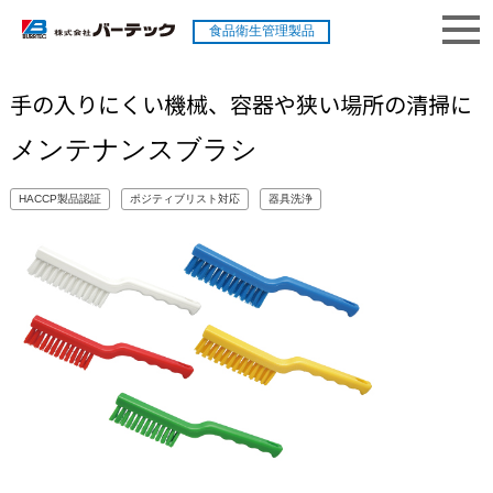
食品衛生管理製品
手の入りにくい機械、容器や狭い場所の清掃に
メンテナンスブラシ
HACCP製品認証
ポジティブリスト対応
器具洗浄