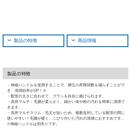
製品の特徴
商品情報
製品の特徴
・伸縮ハンドルを使用することで、脚立の昇降回数を減らすことがで
き、清掃効率がUP！※
・配管の太さに合わせて、ブラシを自在に曲げられます。
・高所マルチ：毛腰が柔らかく、細かい埃や粉の汚れを簡単に清掃で
きます。
・高所マルチスリム：毛丈が短いため、複数並列している配管の間に
使いやすい！毛腰が硬く、こびり付いた汚れの清掃におすすめです。
※伸縮ハンドルは別売りです。