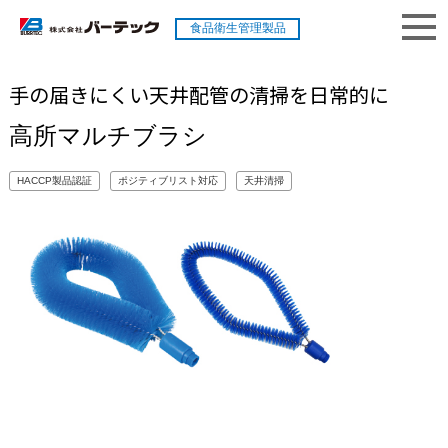
食品衛生管理製品
手の届きにくい天井配管の清掃を日常的に
高所マルチブラシ
HACCP製品認証
ポジティブリスト対応
天井清掃