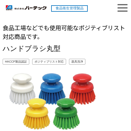
食品衛生管理製品
食品工場などでも使用可能なポジティブリスト
対応商品です。
ハンドブラシ丸型
HACCP製品認証
ポジティブリスト対応
器具洗浄