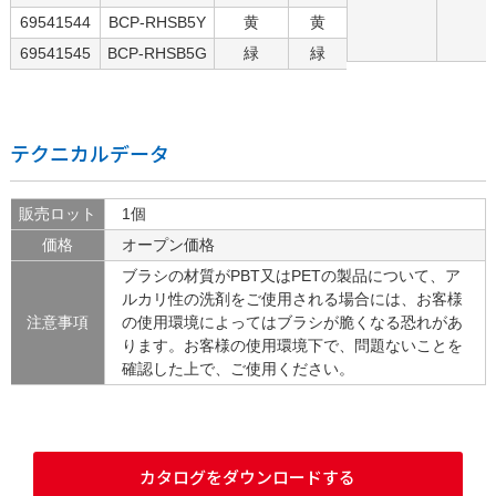
69541544
BCP-RHSB5Y
黄
黄
69541545
BCP-RHSB5G
緑
緑
テクニカルデータ
販売ロット
1個
価格
オープン価格
ブラシの材質がPBT又はPETの製品について、ア
ルカリ性の洗剤をご使用される場合には、お客様
注意事項
の使用環境によってはブラシが脆くなる恐れがあ
ります。お客様の使用環境下で、問題ないことを
確認した上で、ご使用ください。
カタログをダウンロードする