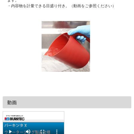
ます。
・内容物を計量できる目盛り付き。（動画をご参照ください）
動画