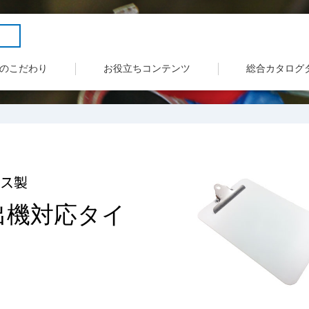
のこだわり
お役立ちコンテンツ
総合カタログ
レス製
出機対応タイ