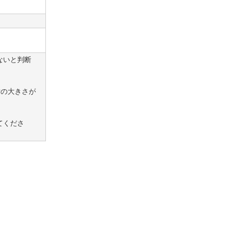
ないと判断
片の大きさが
てくださ