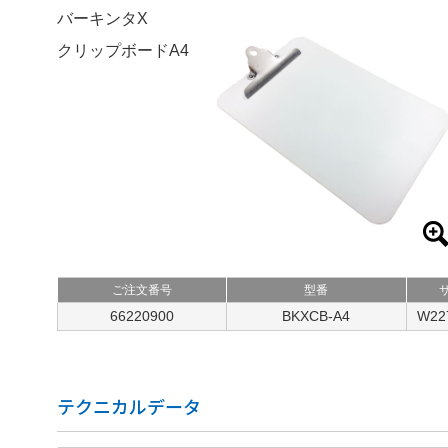
バーキンタX
クリップボードA4
ご注文番号
型番
66220900
BKXCB-A4
W22
テクニカルデータ