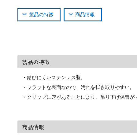
製品の特徴
商品情報
製品の特徴
・錆びにくいステンレス製。
・フラットな表面なので、汚れを拭き取りやすい。
・クリップに穴があることにより、吊り下げ保管が
商品情報