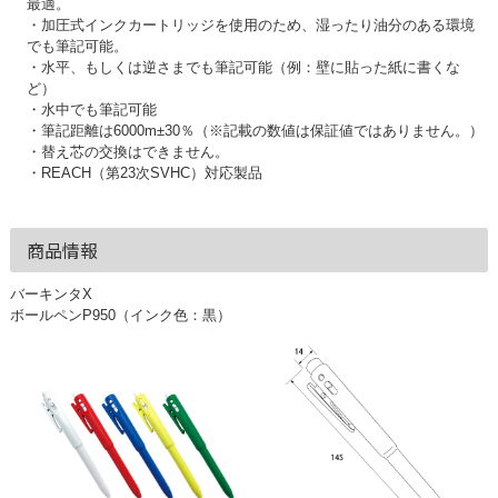
最適。
・加圧式インクカートリッジを使用のため、湿ったり油分のある環境
でも筆記可能。
・水平、もしくは逆さまでも筆記可能（例：壁に貼った紙に書くな
ど）
・水中でも筆記可能
・筆記距離は6000m±30％（※記載の数値は保証値ではありません。）
・替え芯の交換はできません。
・REACH（第23次SVHC）対応製品
商品情報
バーキンタX
ボールペンP950（インク色：黒）