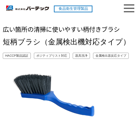
食品衛生管理製品
広い箇所の清掃に使いやすい柄付きブラシ
短柄ブラシ（金属検出機対応タイプ）
HACCP製品認証
ポジティブリスト対応
器具洗浄
金属検出器反応タイプ