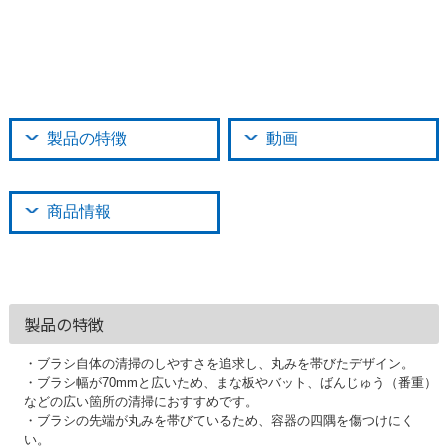
製品の特徴
動画
商品情報
製品の特徴
・ブラシ自体の清掃のしやすさを追求し、丸みを帯びたデザイン。
・ブラシ幅が70mmと広いため、まな板やバット、ばんじゅう（番重）
などの広い箇所の清掃におすすめです。
・ブラシの先端が丸みを帯びているため、容器の四隅を傷つけにく
い。