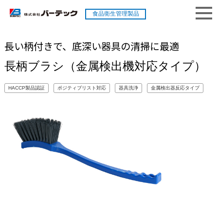
食品衛生管理製品
長い柄付きで、底深い器具の清掃に最適
長柄ブラシ（金属検出機対応タイプ）
HACCP製品認証
ポジティブリスト対応
器具洗浄
金属検出器反応タイプ