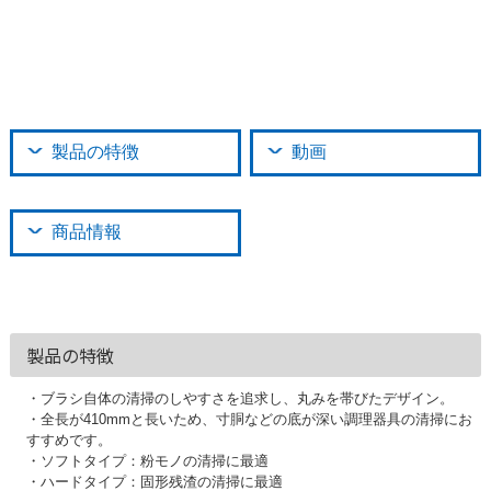
製品の特徴
動画
商品情報
製品の特徴
・ブラシ自体の清掃のしやすさを追求し、丸みを帯びたデザイン。
・全長が410mmと長いため、寸胴などの底が深い調理器具の清掃にお
すすめです。
・ソフトタイプ：粉モノの清掃に最適
・ハードタイプ：固形残渣の清掃に最適