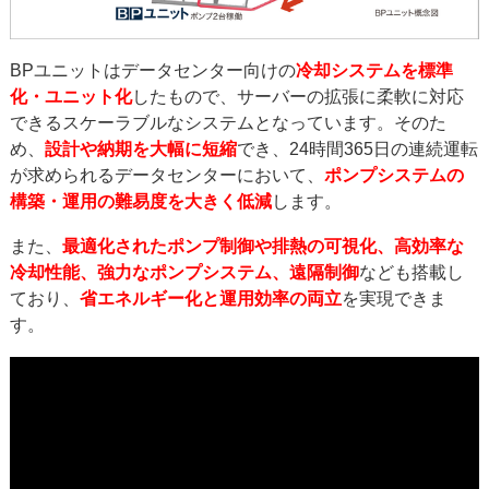
BPユニットはデータセンター向けの
冷却システムを標準
化・ユニット化
したもので、サーバーの拡張に柔軟に対応
できるスケーラブルなシステムとなっています。そのた
め、
設計や納期を大幅に短縮
でき、24時間365日の連続運転
が求められるデータセンターにおいて、
ポンプシステムの
構築・運用の難易度を大きく低減
します。
また、
最適化されたポンプ制御や排熱の可視化、高効率な
冷却性能、強力なポンプシステム、遠隔制御
なども搭載し
ており、
省エネルギー化と運用効率の両立
を実現できま
す。