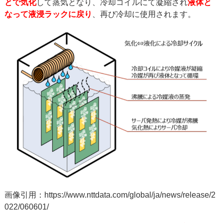
とで気化
して蒸気となり、冷却コイルにて凝縮され
液体と
なって液浸ラックに戻り
、再び冷却に使用されます。
画像引用：
https://www.nttdata.com/global/ja/news/release/2
022/060601/