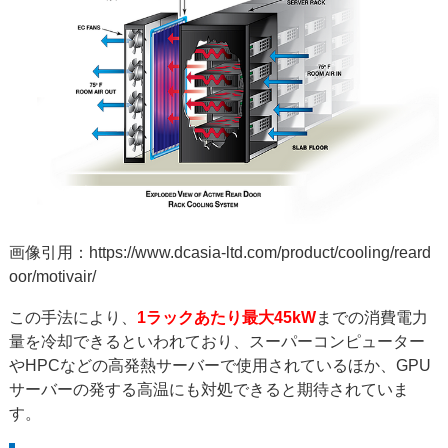
画像引用：
https://www.dcasia-ltd.com/product/cooling/reard
oor/motivair/
この手法により、
1ラックあたり最大45kW
までの消費電力
量を冷却できるといわれており、スーパーコンピューター
やHPCなどの高発熱サーバーで使用されているほか、GPU
サーバーの発する高温にも対処できると期待されていま
す。