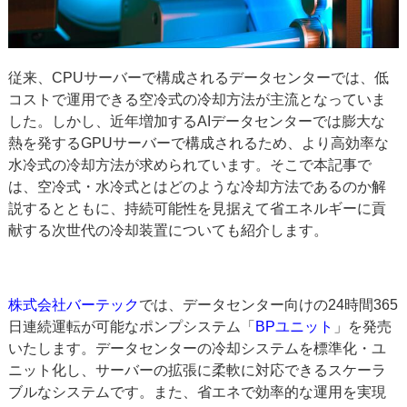
従来、CPUサーバーで構成されるデータセンターでは、低
コストで運用できる空冷式の冷却方法が主流となっていま
した。しかし、近年増加するAIデータセンターでは膨大な
熱を発するGPUサーバーで構成されるため、より高効率な
水冷式の冷却方法が求められています。そこで本記事で
は、空冷式・水冷式とはどのような冷却方法であるのか解
説するとともに、持続可能性を見据えて省エネルギーに貢
献する次世代の冷却装置についても紹介します。
株式会社バーテック
では、データセンター向けの24時間365
日連続運転が可能なポンプシステム「
BPユニット
」を発売
いたします。データセンターの冷却システムを標準化・ユ
ニット化し、サーバーの拡張に柔軟に対応できるスケーラ
ブルなシステムです。また、省エネで効率的な運用を実現