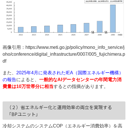
画像引用：
https://www.meti.go.jp/policy/mono_info_service/j
oho/conference/digital_infrastructure/0007/005_fujichimera.p
df
また、
2025年4月に発表されたIEA（国際エネルギー機構）
の報告
によると、
一般的なAIデータセンターの年間電力消
費量は10万世帯分に相当
するとの指摘があります。
（２）省エネルギー化と運用効率の両立を実現する
「BPユニット」
冷却システムのシステムCOP（エネルギー消費効率）を高