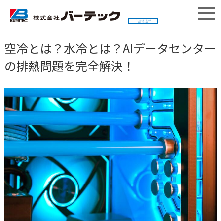
データセンター向け自動
調圧ブラシ製品
空冷とは？水冷とは？AIデータセンター
の排熱問題を完全解決！