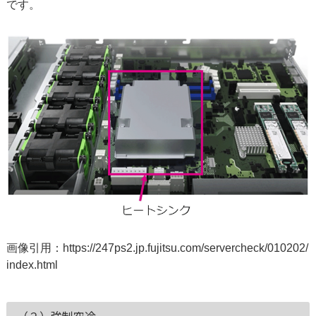
です。
画像引用：
https://247ps2.jp.fujitsu.com/servercheck/010202/
index.html
（２）強制空冷