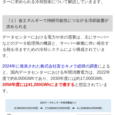
ターに求められる冷却技術について解説していきます。
（１）省エネルギーで持続可能性につながる冷却装置が
求められる
データセンターにおける電力や水の需要は、主にサーバー
などのデータ処理用の機器と、サーバー稼働に伴い発生す
る熱を冷ますための冷却システムにより構成されていま
す。
2024年に発表された株式会社富士キメラ総研の調査
による
と、国内データセンターにおける年間消費電力は、2022年
度で約8,000GWhであり、2030年度には約17,000GWh、
2050年度には41,200GWhにまで達する
と想定されていま
す。