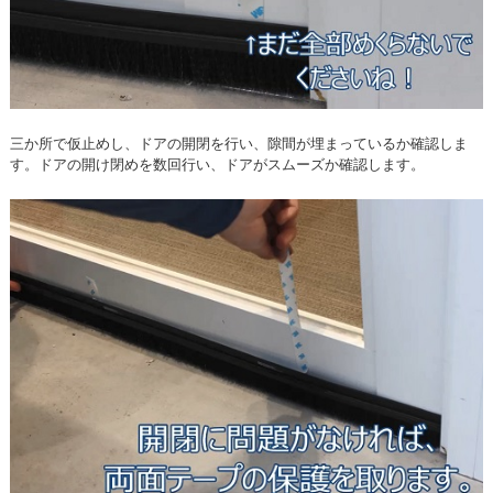
三か所で仮止めし、ドアの開閉を行い、隙間が埋まっているか確認しま
す。ドアの開け閉めを数回行い、ドアがスムーズか確認します。