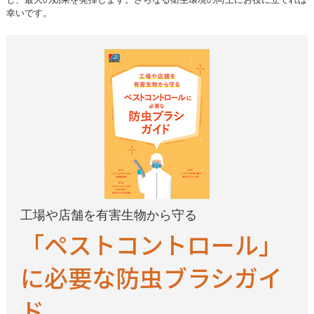
幸いです。
工場や店舗を有害生物から守る
「ペストコントロール」
に必要な防虫ブラシガイ
ド