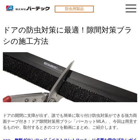
防虫用製品
ドアの防虫対策に最適！隙間対策ブラ
シの施工方法
ドアの開閉に支障が出ず、誰でも簡単に取り付け防虫対策ができる強力両
面テープ付き！ドア隙間対策用ブラシ「バーカットMLA」、今回は用意す
るものや、取付するときのコツを動画にまとめ、ご紹介します。