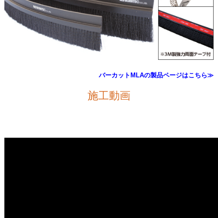
バーカットMLAの製品ページはこちら≫
施工動画