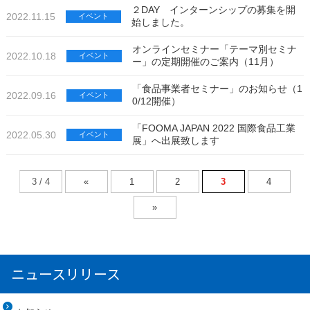
２DAY インターンシップの募集を開
2022.11.15
イベント
始しました。
オンラインセミナー「テーマ別セミナ
2022.10.18
イベント
ー」の定期開催のご案内（11月）
「食品事業者セミナー」のお知らせ（1
2022.09.16
イベント
0/12開催）
「FOOMA JAPAN 2022 国際食品工業
2022.05.30
イベント
展」へ出展致します
3 / 4
«
1
2
3
4
»
ニュースリリース