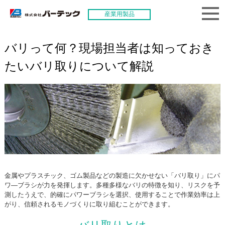
産業用製品
バリって何？現場担当者は知っておき
たいバリ取りについて解説
金属やプラスチック、ゴム製品などの製造に欠かせない「バリ取り」にパ
ワ―ブラシが力を発揮します。多種多様なバリの特徴を知り、リスクを予
測したうえで、的確にパワーブラシを選択、使用することで作業効率は上
がり、信頼されるモノづくりに取り組むことができます。