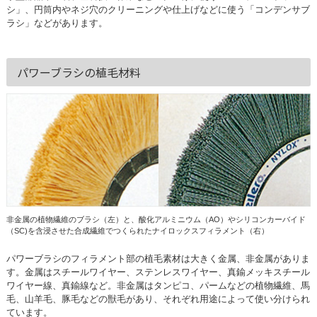
シ」、円筒内やネジ穴のクリーニングや仕上げなどに使う「コンデンサブ
ラシ」などがあります。
パワーブラシの植毛材料
非金属の植物繊維のブラシ（左）と、酸化アルミニウム（AO）やシリコンカーバイド
（SC)を含浸させた合成繊維でつくられたナイロックスフィラメント（右）
パワーブラシのフィラメント部の植毛素材は大きく金属、非金属がありま
す。金属はスチールワイヤー、ステンレスワイヤー、真鍮メッキスチール
ワイヤー線、真鍮線など。非金属はタンピコ、パームなどの植物繊維、馬
毛、山羊毛、豚毛などの獣毛があり、それぞれ用途によって使い分けられ
ています。