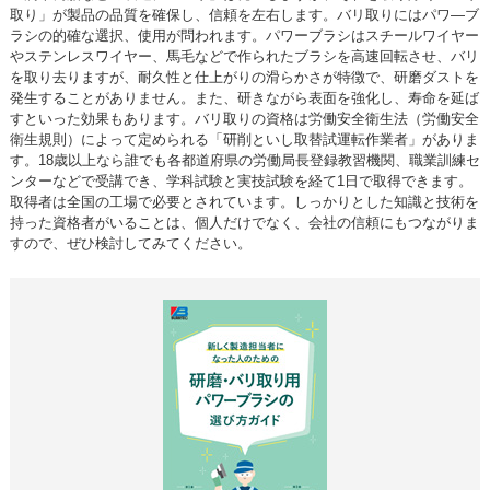
取り」が製品の品質を確保し、信頼を左右します。バリ取りにはパワ―ブ
ラシの的確な選択、使用が問われます。パワーブラシはスチールワイヤー
やステンレスワイヤー、馬毛などで作られたブラシを高速回転させ、バリ
を取り去りますが、耐久性と仕上がりの滑らかさが特徴で、研磨ダストを
発生することがありません。また、研きながら表面を強化し、寿命を延ば
すといった効果もあります。バリ取りの資格は労働安全衛生法（労働安全
衛生規則）によって定められる「研削といし取替試運転作業者」がありま
す。18歳以上なら誰でも各都道府県の労働局長登録教習機関、職業訓練セ
ンターなどで受講でき、学科試験と実技試験を経て1日で取得できます。
取得者は全国の工場で必要とされています。しっかりとした知識と技術を
持った資格者がいることは、個人だけでなく、会社の信頼にもつながりま
すので、ぜひ検討してみてください。