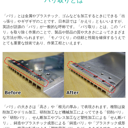
バリ取りとは
「バリ」とは金属やプラスチック、ゴムなどを加工するときにできる「出
っ張り」やギザギザのことです。日本語では「かえり」ともいいますが、
英語が語源の「バリ」が一般的な呼称です。「バリ取り」とは、この「バ
リ」を取り除く作業のことで、製品や部品の質や大きさによってさまざま
な方法が用いられますが、「モノづくり」の信頼と性能を確保するうえで
とても重要な技術であり、作業工程といえます。
「バリ」の大きさは「高さ」や「根元の厚み」で表現されます。種類は旋
削加工やドリル加工、研削加工など機械加工によってできる「切削バリ」
や「研削バリ」、せん断加工やプレス加工など塑性加工による「せん断バ
リ」、鋳造やプラスチック成形による「鋳造バリ」や「プラスチック成形