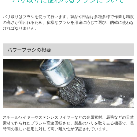
バリ取りに使われるブラシについて
バリ取りはブラシを使って行います。製品や部品は多種多様で作業も精度
の高さが問われるため、多様なブラシを用途に応じて選び、的確に使わな
ければなりません。
パワーブラシの概要
スチールワイヤーやステンレスワイヤーなどの金属素材、馬毛などの天然
素材で作られたブラシを高速回転させ、製品のバリを取り去る機器で、長
時間の激しい使用に対して高い耐久性が保証されています。