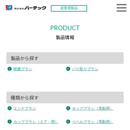
産業用製品
PRODUCT
製品情報
製品から探す
研磨ブラシ
バリ取りブラシ
種類から探す
エンドブラシ
カップブラシ（電動用）
カップブラシ（エア－用）
ベベルブラシ（電動用）