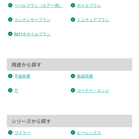
ベベルブラシ（エアー用）
ホイルブラシ
コンデンサーブラシ
ミニチュアブラシ
軸付きホイルブラシ
用途から探す
平面研磨
曲面研磨
穴
コーナー・エッジ
シリーズから探す
ワイラー
ビーレックス