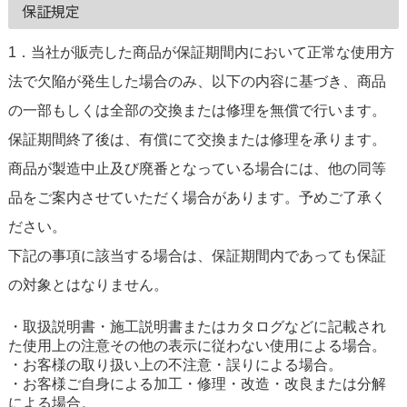
保証規定
1．当社が販売した商品が保証期間内において正常な使用方
法で欠陥が発生した場合のみ、以下の内容に基づき、商品
の一部もしくは全部の交換または修理を無償で行います。
保証期間終了後は、有償にて交換または修理を承ります。
商品が製造中止及び廃番となっている場合には、他の同等
品をご案内させていただく場合があります。予めご了承く
ださい。
下記の事項に該当する場合は、保証期間内であっても保証
の対象とはなりません。
・取扱説明書・施工説明書またはカタログなどに記載され
た使用上の注意その他の表示に従わない使用による場合。
・お客様の取り扱い上の不注意・誤りによる場合。
・お客様ご自身による加工・修理・改造・改良または分解
による場合。