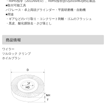
・RoHS指令（2011/65/EU）、RoHS指令((EU)2015/863)対応製品
■取付可能工具
バフレース・卓上両頭グラインダー・平面研磨機・自動機
■用途
・ギアなどのバリ取り・コンクリート剥離・ゴムのフラッシュ
・黒皮、酸化膜除去・さび落とし
商品情報
ワイラー
ツルロック クリンプ
ホイルブラシ