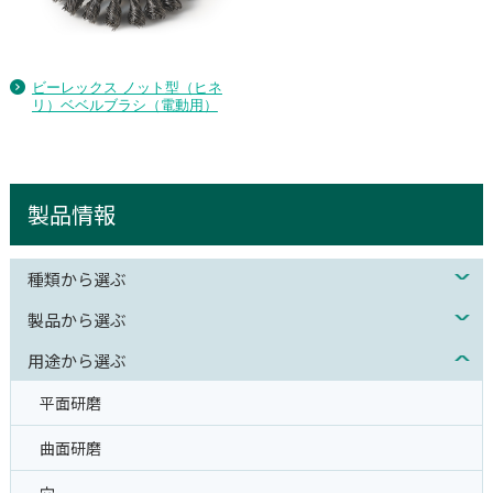
ビーレックス ノット型（ヒネ
リ）ベベルブラシ（電動用）
製品情報
種類から選ぶ
製品から選ぶ
用途から選ぶ
平面研磨
曲面研磨