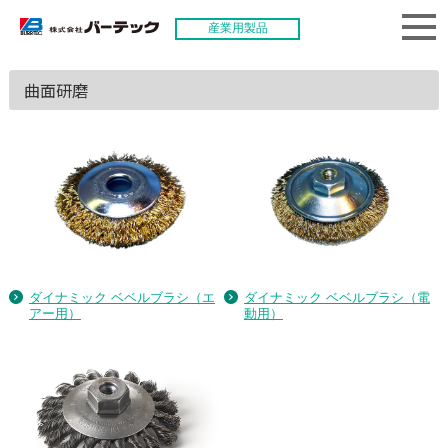
産業用製品
曲面研磨
ダイナミック ベベルブラシ（エ
ダイナミック ベベルブラシ（電
アー用）
動用）