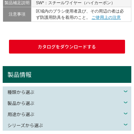
製品補足説明
SW*：スチールワイヤー（ハイカーボン）
区域内のブラシ使用者及び、その周辺の者は必
注意事項
ず防護用防具を着用のこと。
ご使用上の注意
カタログをダウンロードする
製品情報
種類から選ぶ
製品から選ぶ
用途から選ぶ
シリーズから選ぶ