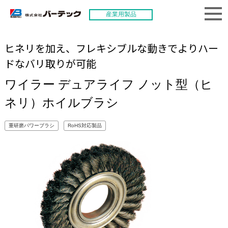
産業用製品
ヒネリを加え、フレキシブルな動きでよりハー
ドなバリ取りが可能
ワイラー デュアライフ ノット型（ヒ
ネリ）ホイルブラシ
重研磨パワーブラシ
RoHS対応製品