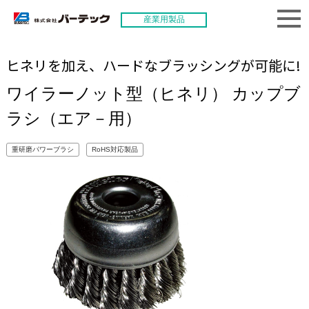
産業用製品
ヒネリを加え、ハードなブラッシングが可能に!
ワイラーノット型（ヒネリ） カップブ
ラシ（エア－用）
重研磨パワーブラシ
RoHS対応製品