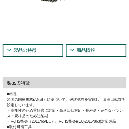
製品の特徴
商品情報
製品の特徴
■特長
米国の国家規格(ANSI）に基づいて、破壊試験を実施し、最高回転数を
設定しています。
・高剛性のため重研磨に対応・高速回転対応・長寿命・完全なバラン
ス・規格品のため短納期
・RoHS指令（2011/65/EU）、RoHS指令((EU)2015/863)対応製品
■取付可能工具