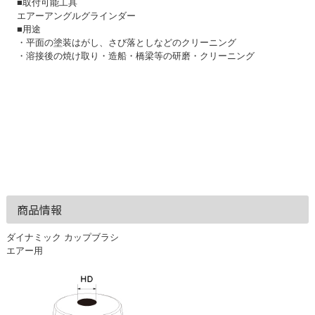
■取付可能工具
エアーアングルグラインダー
■用途
・平面の塗装はがし、さび落としなどのクリーニング
・溶接後の焼け取り・造船・橋梁等の研磨・クリーニング
商品情報
ダイナミック カップブラシ
エアー用