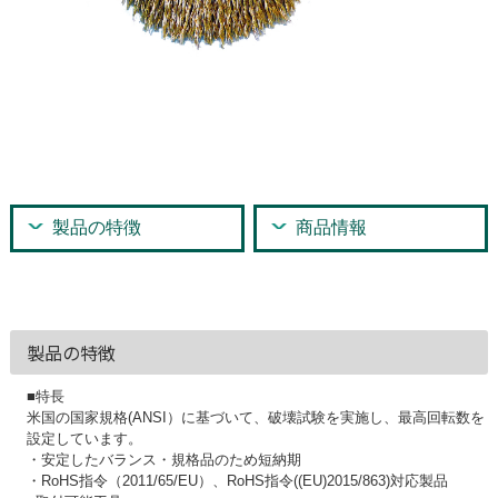
製品の特徴
商品情報
製品の特徴
■特長
米国の国家規格(ANSI）に基づいて、破壊試験を実施し、最高回転数を
設定しています。
・安定したバランス・規格品のため短納期
・RoHS指令（2011/65/EU）、RoHS指令((EU)2015/863)対応製品