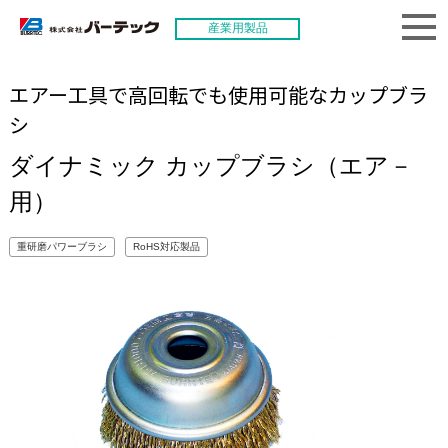
産業用製品
エアー工具で高回転でも使用可能なカップブラ
シ
ダイナミック カップブラシ（エア－
用）
重研磨パワーブラシ
RoHS対応製品