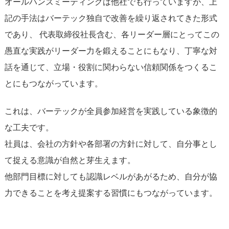
オールハンズミーティングは他社でも行っていますが、上
記の手法はバーテック独自で改善を繰り返されてきた形式
であり、 代表取締役社長含む、各リーダー層にとってこの
愚直な実践がリーダー力を鍛えることにもなり、丁寧な対
話を通じて、立場・役割に関わらない信頼関係をつくるこ
とにもつながっています。
これは、バーテックが全員参加経営を実践している象徴的
な工夫です。
社員は、会社の方針や各部署の方針に対して、自分事とし
て捉える意識が自然と芽生えます。
他部門目標に対しても認識レベルがあがるため、自分が協
力できることを考え提案する習慣にもつながっています。