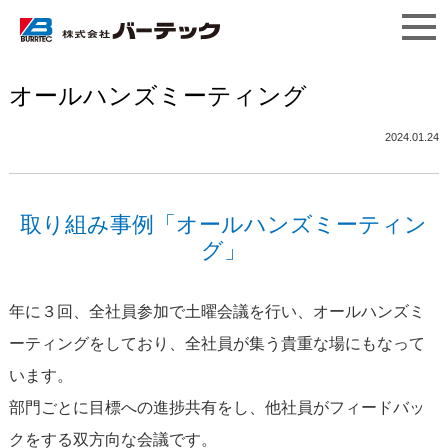
オールハンズミーティング
2024.01.24
取り組み事例「オールハンズミーティン
グ」
年に３回、全社員参加で土曜会議を行い、オールハンズミ
ーティングをしており、全社員が集う貴重な場にもなって
います。
部門ごとに目標への進捗共有をし、他社員がフィードバッ
クをする双方向な会議です。