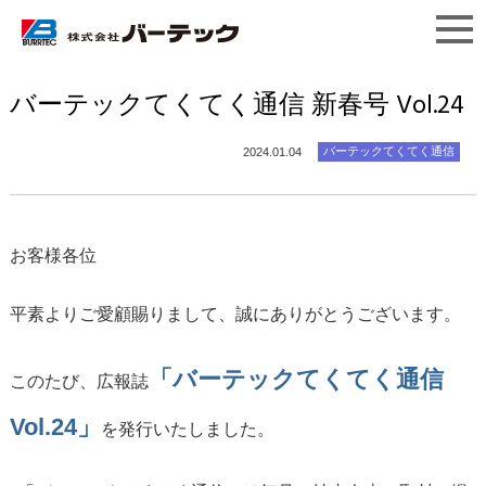
バーテックてくてく通信 新春号 Vol.24
バーテックてくてく通信
2024.01.04
お客様各位
平素よりご愛顧賜りまして、誠にありがとうございます。
「バーテックてくてく通信
このたび、広報誌
Vol.24」
を発行いたしました。