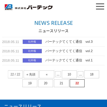
NEWS RELEASE
ニュースリリース
バーテックてくてく通信 vol.3
2018.05.11
社外報
バーテックてくてく通信 vol.2
2018.05.11
社外報
バーテックてくてく通信 vol.1
2018.05.11
社外報
...
...
22 / 22
« 先頭
«
10
18
19
20
21
22
ニュースリリース