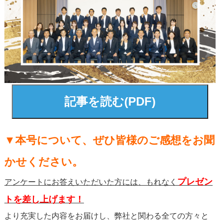
記事を読む(PDF)
▼本号について、ぜひ皆様のご感想をお聞
かせください。
プレゼン
アンケートにお答えいただいた方には、もれなく
トを差し上げます！
より充実した内容をお届けし、弊社と関わる全ての方々と