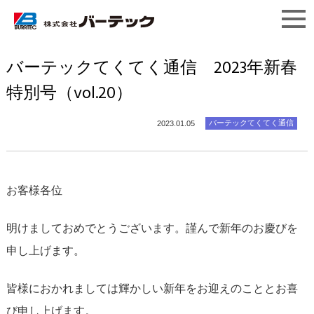
バーテックてくてく通信 2023年新春
特別号（vol.20）
バーテックてくてく通信
2023.01.05
お客様各位
明けましておめでとうございます。謹んで新年のお慶びを
申し上げます。
皆様におかれましては輝かしい新年をお迎えのこととお喜
び申し上げます。