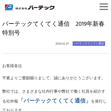
バーテックてくてく通信 2019年新春
特別号
バーテックてくてく通信
2019.01.07
お客様各位
平素よりご愛顧賜りまして、誠にありがとうございます。
弊社では、さまざまな社内行事や弊社で働く社員を紹介す
「バーテックてくてく通信」
る社外報
を発行し
ております。