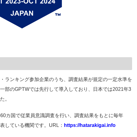
・ランキング参加企業のうち、調査結果が規定の一定水準を
部のGPTWでは先行して導入しており、日本では2021年3
た。
)」とは世界約60カ国で従業員意識調査を行い、調査結果をもとに毎年
表している機関です。URL：
https://hatarakigai.info