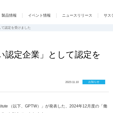
製品情報
イベント情報
ニュースリリース
サス
として認定を受けました
がい認定企業」として認定を
お知らせ
2023.11.10
) Institute （以下、GPTW）」が発表した、2024年12月度の「働