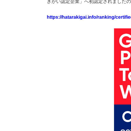
きがい認定企業」へ初認定されましたの
https://hatarakigai.info/ranking/cert