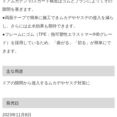
ドアムカデン”のスカート構造はゴムとブラシによってその
隙間を塞ぎます。
●両面テープで簡単に施工できムカデやヤスデの侵入を減ら
し、さらには止水効果も期待できます。
●フレームにゴム（TPE：熱可塑性エラストマー/HBグレー
ド）を採用しているため、「曲がる」「切る」が簡単にで
きます。
主な用途
ドアの隙間から侵入するムカデやヤスデ対策に
発売日
2023年11月8日