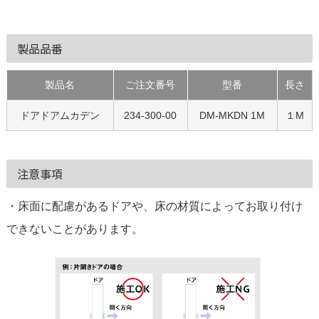
製品品番
型番
製品名
ご注文番号
長さ
ドアドアムカデン
234-300-00
DM-MKDN 1M
１M
注意事項
・床面に配慮があるドアや、床の材質によってお取り付け
できないことがあります。