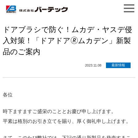
ドアブラシで防ぐ！ムカデ・ヤスデ侵
入対策！「ドアドア🄬ムカデン」新製
品のご案内
最新情報
2023.11.08
各位
時下ますますご盛栄のこととお慶び申し上げます。
平素は格別のお引き立てを賜り、厚く御礼申し上げます。
さて、このたび弊社では、下記の通り新製品を発売するこ